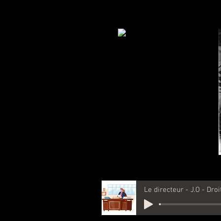
Le directeur - J.O - Droi