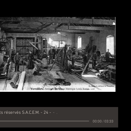
ts réservés S.A.C.E.M. - 24 -
.
00:00 / 03:33